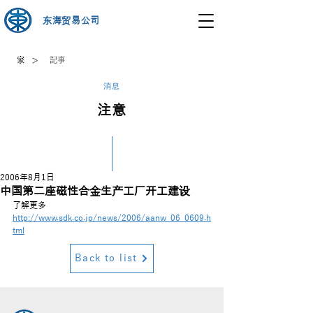
东海贸易公司
>
家
記事
消息
注意
2006年8月1日
中国第二座磁性合金生产工厂开工建设
了解更多
http://www.sdk.co.jp/news/2006/aanw_06_0609.h
tml
Back to list