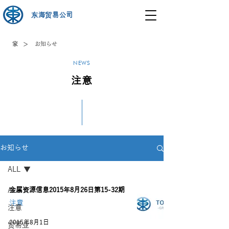
东海贸易公司
>
家
お知らせ
NEWS
注意
お知らせ
ALL
ALL
金属资源信息2015年8月26日第15-32期
注意
注意
2015年8月1日
贸易业