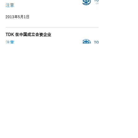
注意
2013年5月1日
TDK 在中国成立合资企业
注意
2013年4月1日
2
/
4
东海贸易公司
〒107−0052
东京都港区赤坂3-16-11