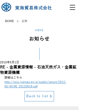
東海貿易株式会社
>
HOME
記事
NEWS
お知らせ
2010年5月1日
RE - 金属資源情報 - 石油天然ガス・金属鉱
物資源機構
詳細はこちら
http://mric.jogmec.go.jp/public/report/2012-
05/40.RE_20120619.pdf
Back to list